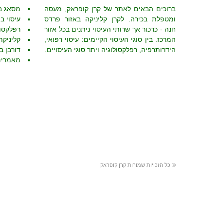
ברוכים הבאים לאתר של קרן קופראק, מעסה
מסאג ב
ומטפלת בכירה. לקרן קליניקה באזור פרדס
עיסוי ב
חנה - כרכור אך שרותי העיסוי ניתנים בכל אזור
רפלקסול
המרכז. בין סוגי העיסוי הקיימים: עיסוי רפואי,
קליניקת
הידרותרפיה, רפלקסולוגיה ויתר סוגי העיסויים.
דורבן ב
מאמרים
© כל הזכויות שמורות קרן קופראק