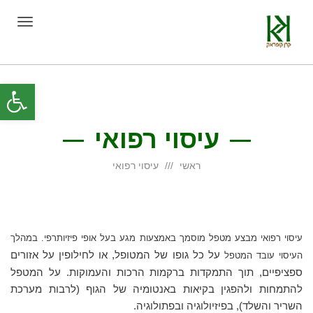
תפריט
פת
סרג
עיסוי רפואי
נגי
ראשי
עיסוי רפואי
עיסוי רפואי מבצע מטפל מוסמך באמצעות מגע בעל אופי פיזיותרפי. במהלך
על כל גופו של המטופל, או לחילופין על אזורים
העיסוי עובד המטפל
ספציפיים, תוך התמקדות ברקמות הרכות והעמוקות. על המטפל
להתמחות ולהפגין בקיאות באנטומיה של הגוף (לרבות מערכת
השריר והשלד), בפיזיולוגיה ובפתולוגיה.