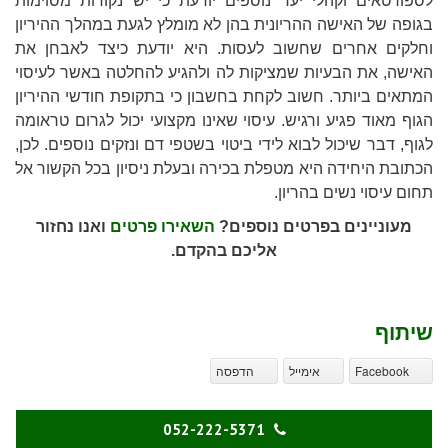
לספורטאים וקהלי יעד נוספים יודעת כי יש נקודות מסוימות
בגופה של האישה ההריונית בהן לא מומלץ לגעת במהלך ההיריון
וחלקים אחרים שחשוב לעסות. היא יודעת כיצד לאבחן את
האישה, את הבעיות שמציקות לה ולהגיע להחלטה באשר לעיסוי
המתאים ביותר. חשוב לקחת בחשבון כי בתקופת חודשי ההיריון
הגוף מאוד פגיע ורגיש. עיסוי שאינו מקצועי יכול לגרום טראומה
לגוף, דבר שיכול לבוא לידי ביטוי בשטפי דם ונזקים נוספים. לכן,
הכתובת היחידה היא מטפלת בכירה ובעלת ניסיון בכל הקשור אל
תחום עיסוי נשים בהריון.
מעוניינים בפרטים נוספים?
השאירו פרטים
ואנו נחזור
אליכם בהקדם.
שיתוף
Facebook
אימייל
הדפסה
052-222-5371