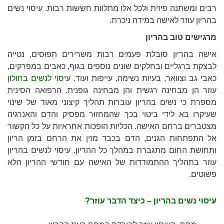
רבים ומשתנה פיזית ולכל אלו מתלוות חששות רבות. עיסוי נשים
בהריון עוזר לאישה במידה ניכרת.
מרגישים טוב בהריון
אישה בהריון סובלת פעמים רבות משרירים תפוסים, נטייה
לבצקת ברגליים ובחלקים שונים נוספים בגוף, כאבים במפרקים,
כאבי גב וצוואר, בעיות נשימה, עייפות ועוד.
עיסוי לנשים בחולון
עוזר הן מבחינה רגשית והן מבחינה גופנית. הרפואה הסינית
מספרת כי נשים בהריון עוברות תהליך קיצוני מאוד של שינוי
שעיקרו בא לידי ביטוי בכך שהמחזור מפסיק והדם והאנרגיה
מצטברים ברחם האישה. הכליות הופכות אחראיות על כל הקשור
אל התפתחות הגנים, הדם בכבד מזין את הרחם בזמן הריון
ותחושת החום מתגברת במהלך כל ההריון. עיסוי לנשים בהריון
עוזר בתהליך ההתמודדות של האישה עם חודשי ההריון הלא
פשוטים.
עיסוי נשים בהריון – כיצד הדבר עוזר?