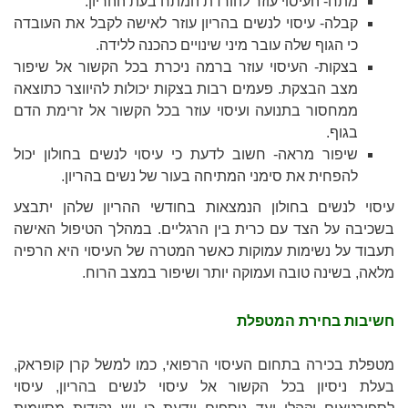
מתח- העיסוי עוזר להורדת המתח בעת ההריון.
קבלה- עיסוי לנשים בהריון עוזר לאישה לקבל את העובדה
כי הגוף שלה עובר מיני שינויים כהכנה ללידה.
בצקות- העיסוי עוזר ברמה ניכרת בכל הקשור אל שיפור
מצב הבצקת. פעמים רבות בצקות יכולות להיווצר כתוצאה
ממחסור בתנועה ועיסוי עוזר בכל הקשור אל זרימת הדם
בגוף.
שיפור מראה- חשוב לדעת כי עיסוי לנשים בחולון יכול
להפחית את סימני המתיחה בעור של נשים בהריון.
עיסוי לנשים בחולון הנמצאות בחודשי ההריון שלהן יתבצע
בשכיבה על הצד עם כרית בין הרגליים. במהלך הטיפול האישה
תעבוד על נשימות עמוקות כאשר המטרה של העיסוי היא הרפיה
מלאה, בשינה טובה ועמוקה יותר ושיפור במצב הרוח.
חשיבות בחירת המטפלת
מטפלת בכירה בתחום העיסוי הרפואי, כמו למשל קרן קופראק,
בעלת ניסיון בכל הקשור אל עיסוי לנשים בהריון, עיסוי