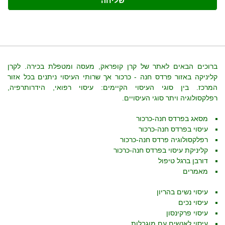
שליחה
ברוכים הבאים לאתר של קרן קופראק, מעסה ומטפלת בכירה. לקרן
קליניקה באזור פרדס חנה - כרכור אך שרותי העיסוי ניתנים בכל אזור
המרכז. בין סוגי העיסוי הקיימים: עיסוי רפואי, הידרותרפיה,
רפלקסולוגיה ויתר סוגי העיסויים.
מסאג בפרדס חנה-כרכור
עיסוי בפרדס חנה-כרכור
רפלקסולוגיה פרדס חנה-כרכור
קליניקת עיסוי בפרדס חנה-כרכור
דורבן ברגל טיפול
מאמרים
עיסוי נשים בהריון
עיסוי נכים
עיסוי פרקינסון
עיסוי לאנשים עם מוגבלות