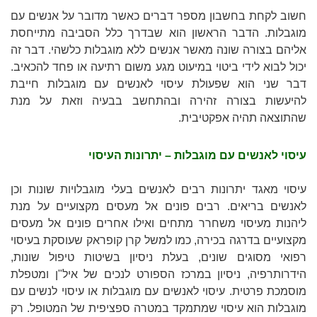
חשוב לקחת בחשבון מספר דברים כאשר מדובר על אנשים עם
מוגבלות. הדבר הראשון הוא שבדרך כלל הסביבה מתייחסת
אליהם בצורה שונה מאשר אנשים ללא מוגבלות כלשהי. דבר זה
יכול לבוא לידי ביטוי במיעוט מגע משום רתיעה או פחד להכאיב.
דבר שני הוא שפעולת עיסוי לאנשים עם מוגבלות חייבת
להיעשות בצורה זהירה ובהתחשב בבעיה וזאת על מנת
שהתוצאה תהיה אפקטיבית.
עיסוי לאנשים עם מוגבלות – יתרונות העיסוי
עיסוי מאגד יתרונות רבים לאנשים בעלי מוגבלויות שונות וכן
לאנשים בריאים. רבים פונים אל מעסים מקצועיים על מנת
ליהנות מעיסוי משחרר מתחים ואילו אחרים פונים אל מעסים
מקצועיים בדרגה בכירה, כמו למשל קרן קופראק שעוסקת בעיסוי
רפואי מסוגים שונים, בעלת ניסיון בשיטות טיפול שונות,
הידרותרפיה, ניסיון במרכז הספורט לנכים של איל"ן ומטפלת
מוסמכת פרטית. עיסוי לאנשים עם מוגבלות או עיסוי לנשים עם
מוגבלות הוא עיסוי שמתמקד במטרה ספציפית של המטופל. רק